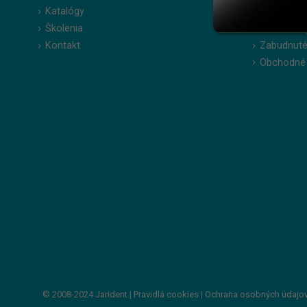
Katalógy
Moje obje
Školenia
Obľúbené 
Kontakt
Zabudnuté
Obchodné
© 2008-2024
Jarident
|
Pravidlá cookies
|
Ochrana osobných údajo