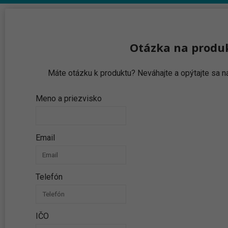
Otázka na produ
Máte otázku k produktu? Neváhajte a opýtajte sa
Meno a priezvisko
Email
Telefón
IČO