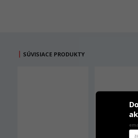
SÚVISIACE PRODUKTY
Do
ak
ema