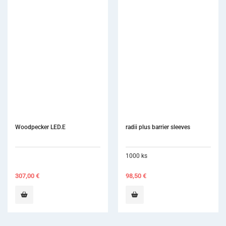
Woodpecker LED.E
radii plus barrier sleeves
1000 ks
307,00
€
98,50
€