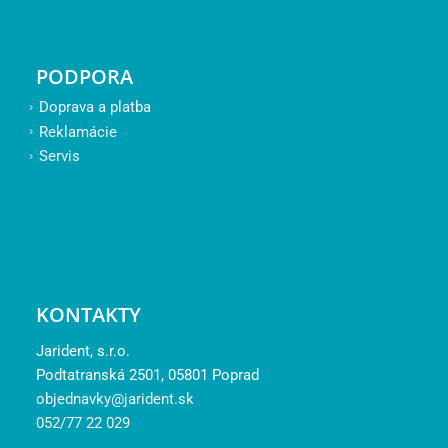
PODPORA
Doprava a platba
Reklamácie
Servis
KONTAKTY
Jarident, s.r.o.
Podtatranská 2501, 05801 Poprad
objednavky@jarident.sk
052/77 22 029