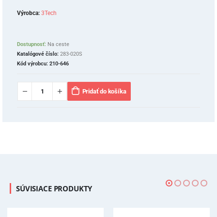
Výrobca:
3Tech
Dostupnosť:
Na ceste
Katalógové číslo:
283-020S
Kód výrobcu:
210-646
Pridať do košíka
SÚVISIACE PRODUKTY