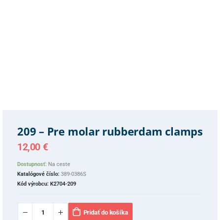
209 – Pre molar rubberdam clamps
12,00
€
Dostupnosť:
Na ceste
Katalógové číslo:
389-0386S
Kód výrobcu:
K2704-209
Pridať do košíka