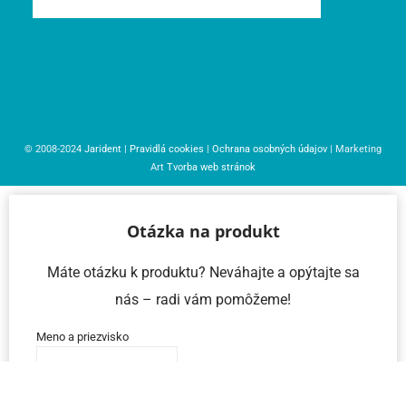
© 2008-2024
Jarident
|
Pravidlá cookies
|
Ochrana osobných údajov
| Marketing
Art
Tvorba web stránok
Otázka na produkt
Máte otázku k produktu? Neváhajte a opýtajte sa
nás – radi vám pomôžeme!
Meno a priezvisko
Email