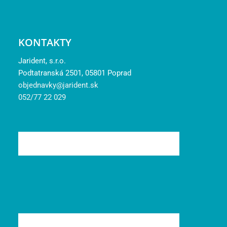
KONTAKTY
Jarident, s.r.o.
Podtatranská 2501, 05801 Poprad
objednavky@jarident.sk
052/77 22 029