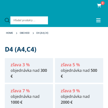
0
Products
search
HOME
OBCHOD
D4 (A4,C4)
D4 (A4,C4)
zľava 3 %
zľava 5 %
objednávka nad
300
objednávka nad
500
€
€
zľava 7 %
zľava 9 %
objednávka nad
objednávka nad
1000 €
2000 €