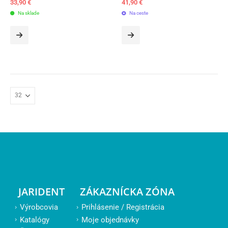
33,90
€
41,90
€
Na sklade
Na ceste
JARIDENT
ZÁKAZNÍCKA ZÓNA
Výrobcovia
Prihlásenie / Registrácia
Katalógy
Moje objednávky