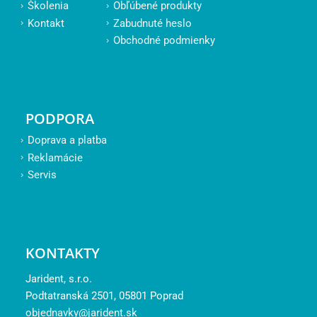
Školenia
Obľúbené produkty
Kontakt
Zabudnuté heslo
Obchodné podmienky
PODPORA
Doprava a platba
Reklamácie
Servis
KONTAKTY
Jarident, s.r.o.
Podtatranská 2501, 05801 Poprad
objednavky@jarident.sk