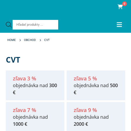
0
Products
search
HOME
OBCHOD
CVT
CVT
zľava 3 %
zľava 5 %
objednávka nad
300
objednávka nad
500
€
€
zľava 7 %
zľava 9 %
objednávka nad
objednávka nad
1000 €
2000 €