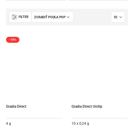
FILTER
-19%
Gradia Direct
Gradia Direct Unitip
4 g
10 x 0,24 g