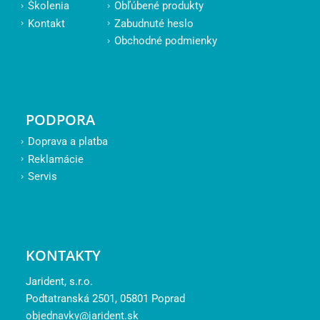
Školenia
Obľúbené produkty
Kontakt
Zabudnuté heslo
Obchodné podmienky
PODPORA
Doprava a platba
Reklamácie
Servis
KONTAKTY
Jarident, s.r.o.
Podtatranská 2501, 05801 Poprad
objednavky@jarident.sk