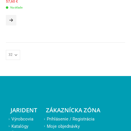
57,60
€
Na sklade
JARIDENT
ZÁKAZNÍCKA ZÓNA
Výrobcovia
Prihlásenie / Registrácia
Katalógy
Moje objednávky