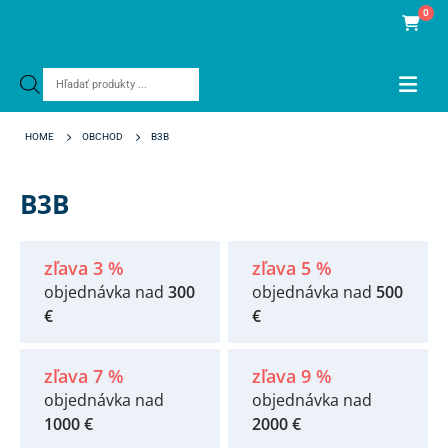
0
Products
search
HOME
OBCHOD
B3B
B3B
zľava 3 %
zľava 5 %
objednávka nad
300
objednávka nad
500
€
€
zľava 7 %
zľava 9 %
objednávka nad
objednávka nad
1000 €
2000 €