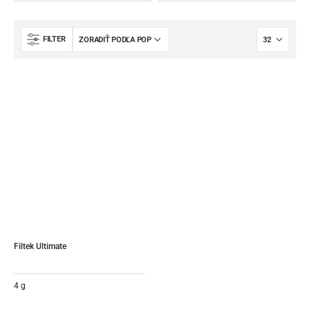
FILTER
Filtek Ultimate
4 g