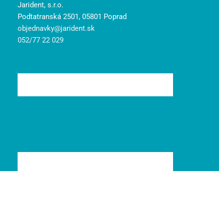
Jarident, s.r.o.
Podtatranská 2501, 05801 Poprad
objednavky@jarident.sk
052/77 22 029