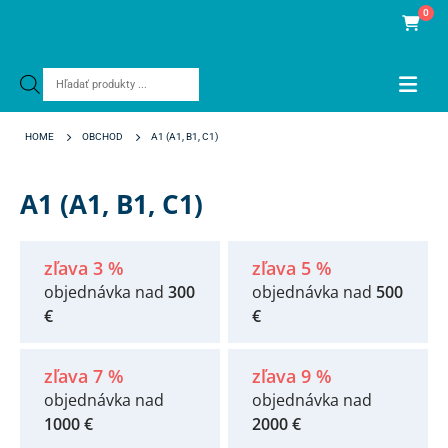
0
Products
search
HOME
OBCHOD
A1 (A1, B1, C1)
A1 (A1, B1, C1)
zľava 3 %
zľava 5 %
objednávka nad
300
objednávka nad
500
€
€
zľava 7 %
zľava 9 %
objednávka nad
objednávka nad
1000 €
2000 €