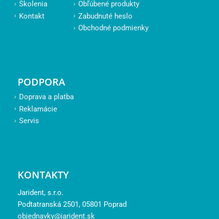
Školenia
Obľúbené produkty
Kontakt
Zabudnuté heslo
Obchodné podmienky
PODPORA
Doprava a platba
Reklamácie
Servis
KONTAKTY
Jarident, s.r.o.
Podtatranská 2501, 05801 Poprad
objednavky@jarident.sk