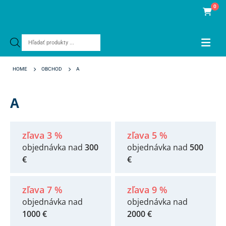
0
Products
search
HOME
OBCHOD
A
A
zľava 3 %
zľava 5 %
objednávka nad
300
objednávka nad
500
€
€
zľava 7 %
zľava 9 %
objednávka nad
objednávka nad
1000 €
2000 €