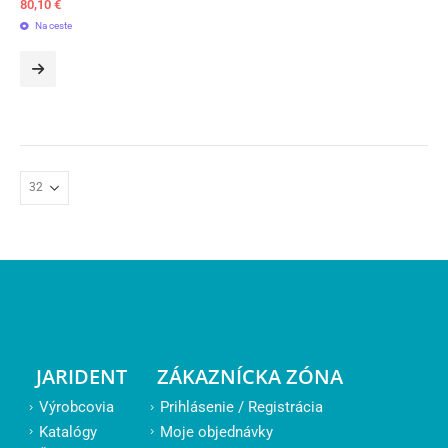
80,10
€
Na ceste
JARIDENT
ZÁKAZNÍCKA ZÓNA
Výrobcovia
Prihlásenie / Registrácia
Katalógy
Moje objednávky